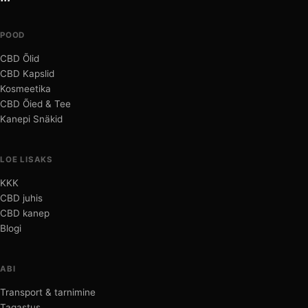
POOD
CBD Õlid
CBD Kapslid
Kosmeetika
CBD Õied & Tee
Kanepi Snäkid
LOE LISAKS
KKK
CBD juhis
CBD kanep
Blogi
ABI
Transport & tarnimine
Tagastus