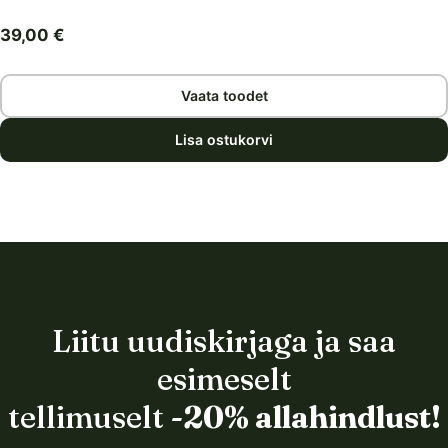
39,00
€
Vaata toodet
Lisa ostukorvi
Liitu uudiskirjaga ja saa
esimeselt
tellimuselt
-20% allahindlust!