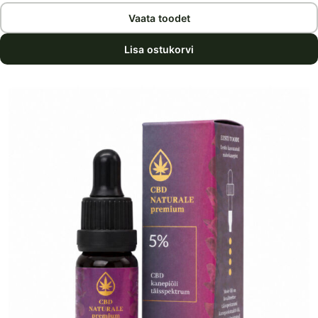
Vaata toodet
Lisa ostukorvi