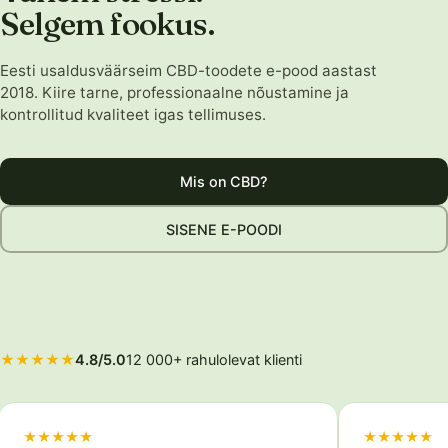
Selgem fookus.
Eesti usaldusväärseim CBD-toodete e-pood aastast
2018. Kiire tarne, professionaalne nõustamine ja
kontrollitud kvaliteet igas tellimuses.
Mis on CBD?
SISENE E-POODI
★★★★★
4.8/5.0
12 000+ rahulolevat klienti
★★★★★
★★★★★