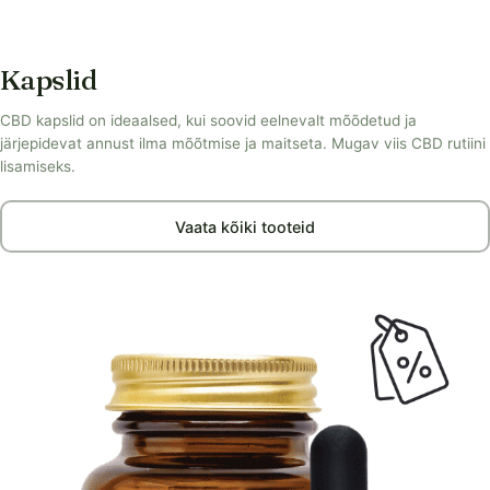
Kapslid
CBD kapslid on ideaalsed, kui soovid eelnevalt mõõdetud ja
järjepidevat annust ilma mõõtmise ja maitseta. Mugav viis CBD rutiini
lisamiseks.
Vaata kõiki tooteid