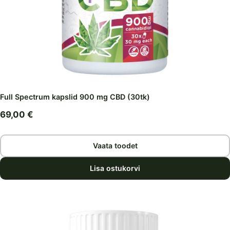
Full Spectrum kapslid 900 mg CBD (30tk)
69,00
€
Vaata toodet
Lisa ostukorvi