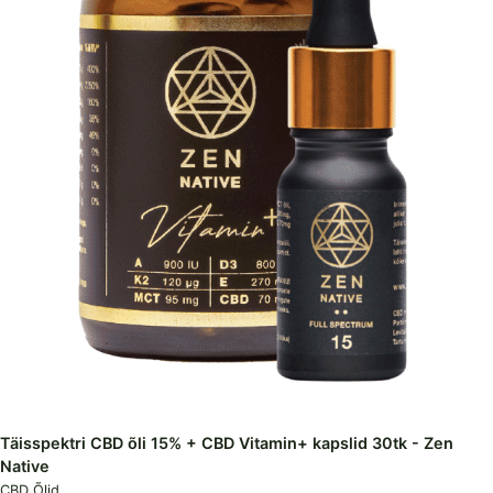
Täisspektri CBD õli 15% + CBD Vitamin+ kapslid 30tk - Zen
Native
CBD Õlid