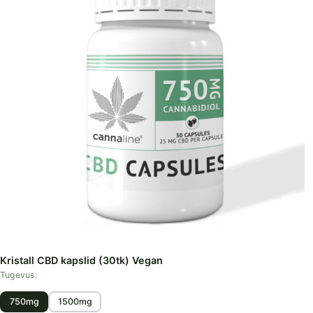
Kristall CBD kapslid (30tk) Vegan
Tugevus:
750mg
1500mg