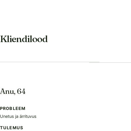
Kliendilood
Anu, 64
PROBLEEM
Unetus ja ärrituvus
TULEMUS