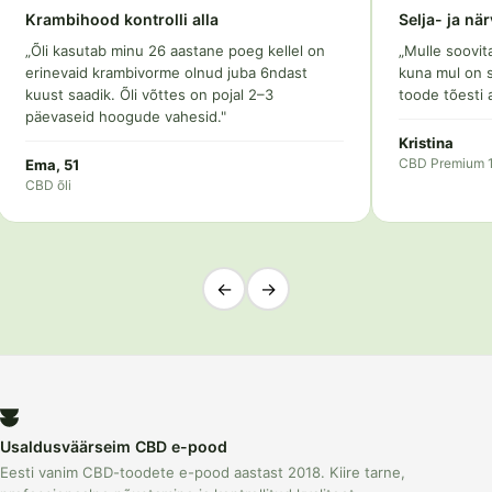
Selja- ja närvivalud
Ärevus kadus
„Mulle soovitati proovida CBD Premium 15%
„Terve elu kimp
kuna mul on seljavalud ja närvivalud jalas. See
CBD õli. Olen tänu
toode tõesti aitas mind."
Karoliine
CBD õli 15%
Kristina
CBD Premium 15%
←
→
Usaldusväärseim CBD e-pood
Eesti vanim CBD-toodete e-pood aastast 2018. Kiire tarne,