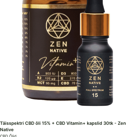
Täisspektri CBD õli 15% + CBD Vitamin+ kapslid 30tk - Zen
Native
CBD Õlid