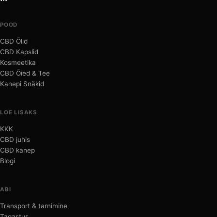
POOD
CBD Õlid
CBD Kapslid
Kosmeetika
CBD Õied & Tee
Kanepi Snäkid
LOE LISAKS
KKK
CBD juhis
CBD kanep
Blogi
ABI
Transport & tarnimine
Tagastus