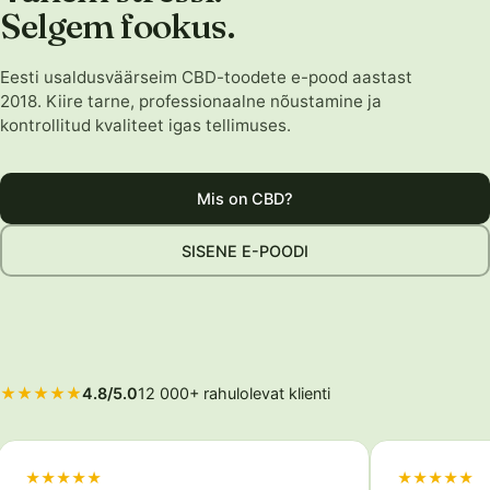
Selgem fookus.
Eesti usaldusväärseim CBD-toodete e-pood aastast
2018. Kiire tarne, professionaalne nõustamine ja
kontrollitud kvaliteet igas tellimuses.
Mis on CBD?
SISENE E-POODI
★★★★★
4.8/5.0
12 000+ rahulolevat klienti
★★★★★
★★★★★