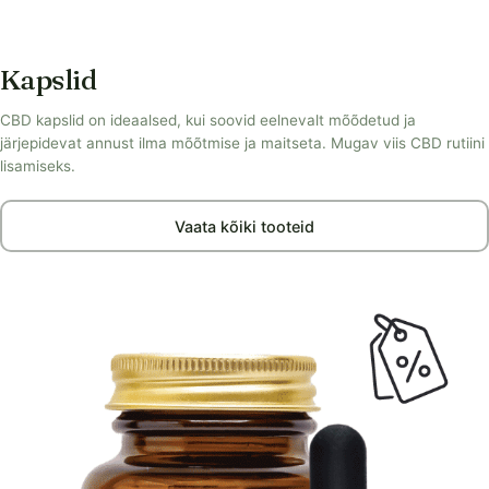
Kapslid
CBD kapslid on ideaalsed, kui soovid eelnevalt mõõdetud ja
järjepidevat annust ilma mõõtmise ja maitseta. Mugav viis CBD rutiini
lisamiseks.
Vaata kõiki tooteid