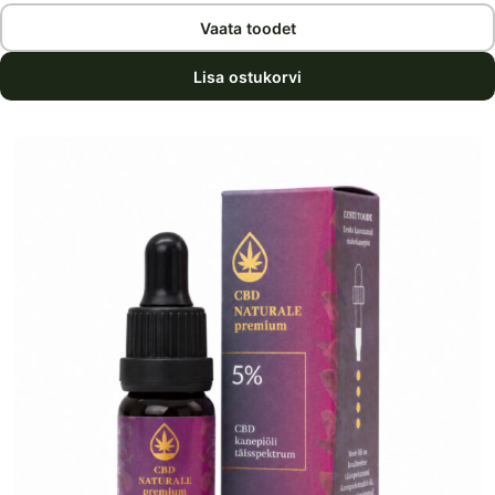
Vaata toodet
Lisa ostukorvi