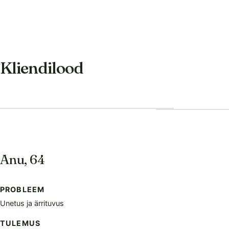
Kliendilood
Anu, 64
PROBLEEM
Unetus ja ärrituvus
TULEMUS