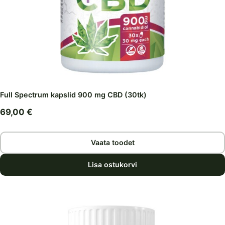
Full Spectrum kapslid 900 mg CBD (30tk)
69,00
€
Vaata toodet
Lisa ostukorvi