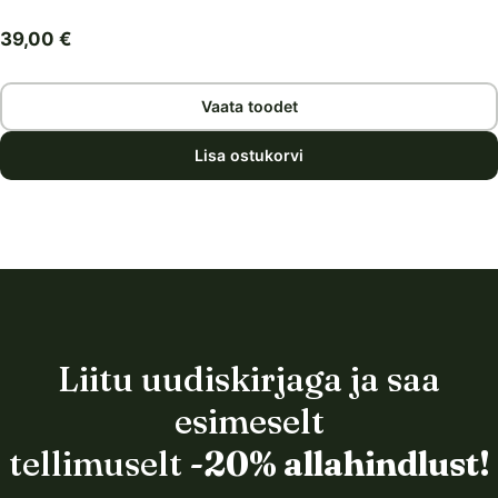
39,00
€
Vaata toodet
Lisa ostukorvi
Liitu uudiskirjaga ja saa
esimeselt
tellimuselt
-20% allahindlust!