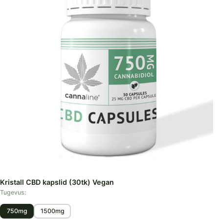
Kristall CBD kapslid (30tk) Vegan
Tugevus:
750mg
1500mg